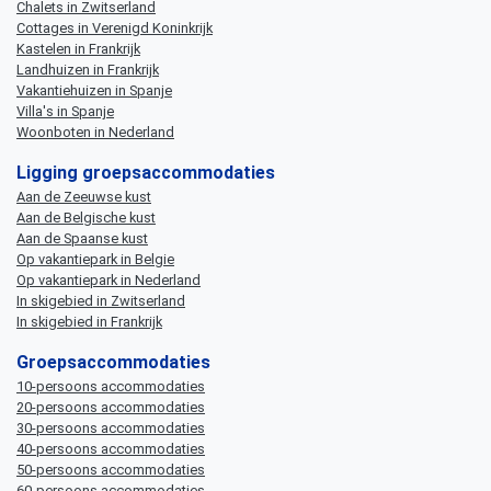
Chalets in Zwitserland
Cottages in Verenigd Koninkrijk
Kastelen in Frankrijk
Landhuizen in Frankrijk
Vakantiehuizen in Spanje
Villa's in Spanje
Woonboten in Nederland
Ligging groepsaccommodaties
Aan de Zeeuwse kust
Aan de Belgische kust
Aan de Spaanse kust
Op vakantiepark in Belgie
Op vakantiepark in Nederland
In skigebied in Zwitserland
In skigebied in Frankrijk
Groepsaccommodaties
10-persoons accommodaties
20-persoons accommodaties
30-persoons accommodaties
40-persoons accommodaties
50-persoons accommodaties
60-persoons accommodaties