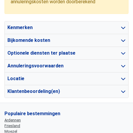
annuleringskosten worden doorberekend
Kenmerken
Bijkomende kosten
Optionele diensten ter plaatse
Annuleringsvoorwaarden
Locatie
Klantenbeoordeling(en)
Populaire bestemmingen
Ardennen
Friesland
Moezel