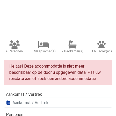
6 Personen
3 Slaapkamer(s)
2 Badkamer(s)
1 huisdier(en)
Helaas! Deze accommodatie is niet meer
beschikbaar op de door u opgegeven data. Pas uw
reisdata aan of zoek een andere accommodatie
Aankomst / Vertrek
Personen