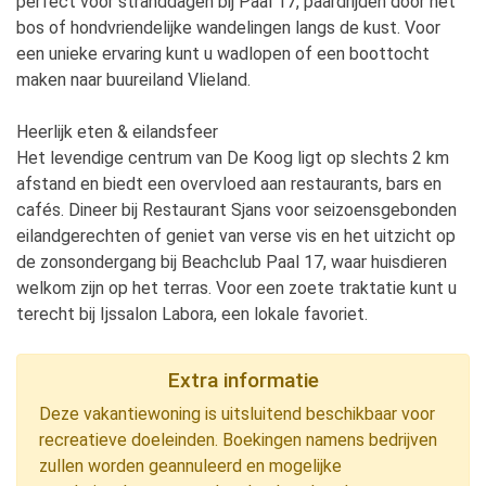
perfect voor stranddagen bij Paal 17, paardrijden door het
bos of hondvriendelijke wandelingen langs de kust. Voor
een unieke ervaring kunt u wadlopen of een boottocht
maken naar buureiland Vlieland.
Heerlijk eten & eilandsfeer
Het levendige centrum van De Koog ligt op slechts 2 km
afstand en biedt een overvloed aan restaurants, bars en
cafés. Dineer bij Restaurant Sjans voor seizoensgebonden
eilandgerechten of geniet van verse vis en het uitzicht op
de zonsondergang bij Beachclub Paal 17, waar huisdieren
welkom zijn op het terras. Voor een zoete traktatie kunt u
terecht bij Ijssalon Labora, een lokale favoriet.
Extra informatie
Deze vakantiewoning is uitsluitend beschikbaar voor
recreatieve doeleinden. Boekingen namens bedrijven
zullen worden geannuleerd en mogelijke