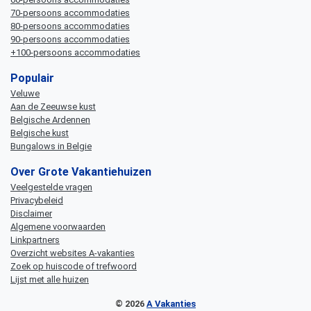
70-persoons accommodaties
80-persoons accommodaties
90-persoons accommodaties
+100-persoons accommodaties
Populair
Veluwe
Aan de Zeeuwse kust
Belgische Ardennen
Belgische kust
Bungalows in Belgie
Over Grote Vakantiehuizen
Veelgestelde vragen
Privacybeleid
Disclaimer
Algemene voorwaarden
Linkpartners
Overzicht websites A-vakanties
Zoek op huiscode of trefwoord
Lijst met alle huizen
© 2026
A Vakanties