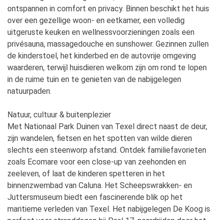
ontspannen in comfort en privacy. Binnen beschikt het huis
over een gezellige woon- en eetkamer, een volledig
uitgeruste keuken en wellnessvoorzieningen zoals een
privésauna, massagedouche en sunshower. Gezinnen zullen
de kinderstoel, het kinderbed en de autovrije omgeving
waarderen, terwijl huisdieren welkom zijn om rond te lopen
in de ruime tuin en te genieten van de nabijgelegen
natuurpaden.
Natuur, cultuur & buitenplezier
Met Nationaal Park Duinen van Texel direct naast de deur,
zijn wandelen, fietsen en het spotten van wilde dieren
slechts een steenworp afstand. Ontdek familiefavorieten
zoals Ecomare voor een close-up van zeehonden en
zeeleven, of laat de kinderen spetteren in het
binnenzwembad van Caluna. Het Scheepswrakken- en
Juttersmuseum biedt een fascinerende blik op het
maritieme verleden van Texel. Het nabijgelegen De Koog is