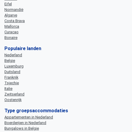
Eifel
Normandië
Algarve
Costa Brava
Mallorca
Curacao
Bonaire
Populaire landen
Nederland
Belgie
Luxemburg
Duitsland
Frankrijk
Tsjechie
Italie
Zwitserland
Oostenrijk
Type groepsaccommodaties
Appartementen in Nederland
Boerderijen in Nederland
Bungalows in Belgie