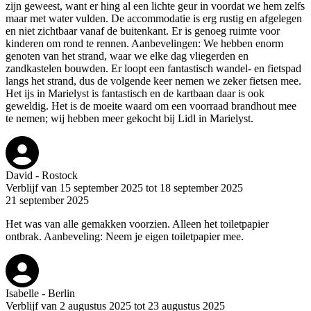
zijn geweest, want er hing al een lichte geur in voordat we hem zelfs
maar met water vulden. De accommodatie is erg rustig en afgelegen
en niet zichtbaar vanaf de buitenkant. Er is genoeg ruimte voor
kinderen om rond te rennen. Aanbevelingen: We hebben enorm
genoten van het strand, waar we elke dag vliegerden en
zandkastelen bouwden. Er loopt een fantastisch wandel- en fietspad
langs het strand, dus de volgende keer nemen we zeker fietsen mee.
Het ijs in Marielyst is fantastisch en de kartbaan daar is ook
geweldig. Het is de moeite waard om een voorraad brandhout mee
te nemen; wij hebben meer gekocht bij Lidl in Marielyst.
David - Rostock
Verblijf van 15 september 2025 tot 18 september 2025
21 september 2025
Het was van alle gemakken voorzien. Alleen het toiletpapier
ontbrak. Aanbeveling: Neem je eigen toiletpapier mee.
Isabelle - Berlin
Verblijf van 2 augustus 2025 tot 23 augustus 2025