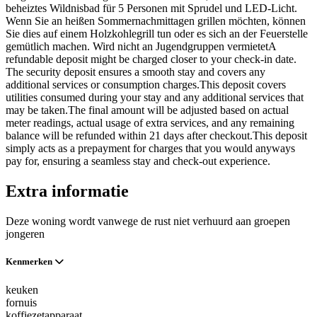
beheiztes Wildnisbad für 5 Personen mit Sprudel und LED-Licht.
Wenn Sie an heißen Sommernachmittagen grillen möchten, können
Sie dies auf einem Holzkohlegrill tun oder es sich an der Feuerstelle
gemütlich machen. Wird nicht an Jugendgruppen vermietetA
refundable deposit might be charged closer to your check-in date.
The security deposit ensures a smooth stay and covers any
additional services or consumption charges.This deposit covers
utilities consumed during your stay and any additional services that
may be taken.The final amount will be adjusted based on actual
meter readings, actual usage of extra services, and any remaining
balance will be refunded within 21 days after checkout.This deposit
simply acts as a prepayment for charges that you would anyways
pay for, ensuring a seamless stay and check-out experience.
Extra informatie
Deze woning wordt vanwege de rust niet verhuurd aan groepen
jongeren
Kenmerken
keuken
fornuis
koffiezetapparaat