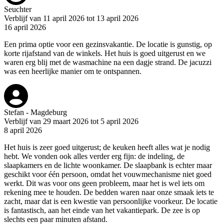
Seuchter
Verblijf van 11 april 2026 tot 13 april 2026
16 april 2026
Een prima optie voor een gezinsvakantie. De locatie is gunstig, op
korte rijafstand van de winkels. Het huis is goed uitgerust en we
waren erg blij met de wasmachine na een dagje strand. De jacuzzi
was een heerlijke manier om te ontspannen.
Stefan - Magdeburg
Verblijf van 29 maart 2026 tot 5 april 2026
8 april 2026
Het huis is zeer goed uitgerust; de keuken heeft alles wat je nodig
hebt. We vonden ook alles verder erg fijn: de indeling, de
slaapkamers en de lichte woonkamer. De slaapbank is echter maar
geschikt voor één persoon, omdat het vouwmechanisme niet goed
werkt. Dit was voor ons geen probleem, maar het is wel iets om
rekening mee te houden. De bedden waren naar onze smaak iets te
zacht, maar dat is een kwestie van persoonlijke voorkeur. De locatie
is fantastisch, aan het einde van het vakantiepark. De zee is op
slechts een paar minuten afstand.