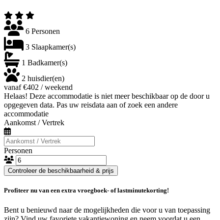
6 Personen
3 Slaapkamer(s)
1 Badkamer(s)
2 huisdier(en)
vanaf €402 / weekend
Helaas! Deze accommodatie is niet meer beschikbaar op de door u
opgegeven data. Pas uw reisdata aan of zoek een andere
accommodatie
Aankomst / Vertrek
Personen
Controleer de beschikbaarheid & prijs
Profiteer nu van een extra vroegboek- of lastminutekorting!
Bent u benieuwd naar de mogelijkheden die voor u van toepassing
zijn? Vind uw favoriete vakantiewoning en neem voordat u een