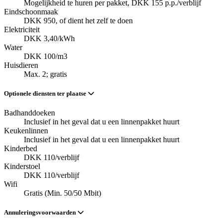
Mogelijkheid te huren per pakket, DKK 155 p.p./verblijf
Eindschoonmaak
DKK 950, of dient het zelf te doen
Elektriciteit
DKK 3,40/kWh
Water
DKK 100/m3
Huisdieren
Max. 2; gratis
Optionele diensten ter plaatse
Badhanddoeken
Inclusief in het geval dat u een linnenpakket huurt
Keukenlinnen
Inclusief in het geval dat u een linnenpakket huurt
Kinderbed
DKK 110/verblijf
Kinderstoel
DKK 110/verblijf
Wifi
Gratis (Min. 50/50 Mbit)
Annuleringsvoorwaarden