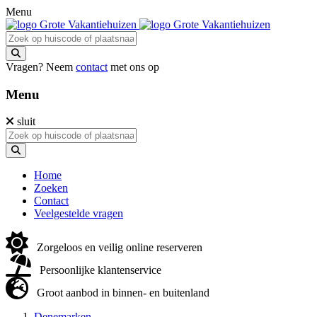
Menu
Vragen? Neem
contact
met ons op
Menu
sluit
Home
Zoeken
Contact
Veelgestelde vragen
Zorgeloos en veilig online reserveren
Persoonlijke klantenservice
Groot aanbod in binnen- en buitenland
Denemarken