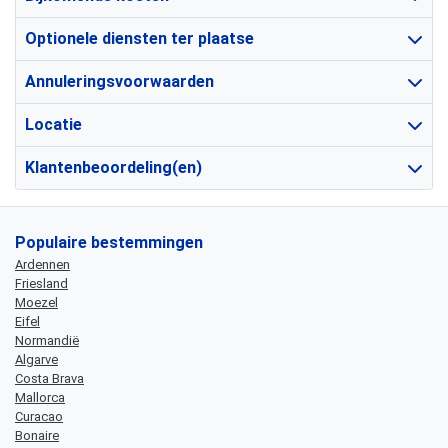
Optionele diensten ter plaatse
Annuleringsvoorwaarden
Locatie
Klantenbeoordeling(en)
Populaire bestemmingen
Ardennen
Friesland
Moezel
Eifel
Normandië
Algarve
Costa Brava
Mallorca
Curacao
Bonaire