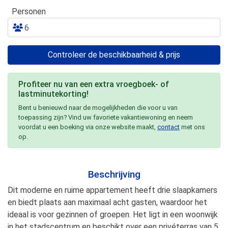
Personen
Controleer de beschikbaarheid & prijs
Profiteer nu van een extra vroegboek- of
lastminutekorting!
Bent u benieuwd naar de mogelijkheden die voor u van
toepassing zijn? Vind uw favoriete vakantiewoning en neem
voordat u een boeking via onze website maakt,
contact
met ons
op.
Beschrijving
Dit moderne en ruime appartement heeft drie slaapkamers
en biedt plaats aan maximaal acht gasten, waardoor het
ideaal is voor gezinnen of groepen. Het ligt in een woonwijk
in het stadscentrum en beschikt over een privéterras van 5