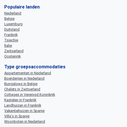
Populaire landen
Nederland
Belgie
Luxemburg
Duitsland
Frankrijk
Tsjechie
Italie
Zwitserland
Oostenrijk
Type groepsaccommodaties
Appartementen in Nederland
Boerderijen in Nederland
Bungalows in Belgie
Chalets in Zwitserland
Cottages in Verenigd Koninkrijk
Kastelen in Frankrijk
Landhuizen in Frankrijk
Vakantiehuizen in Spanje
Villa's in Spanje
Woonboten in Nederland