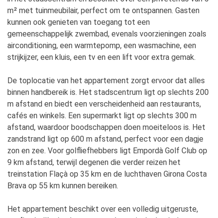
m² met tuinmeubilair, perfect om te ontspannen. Gasten
kunnen ook genieten van toegang tot een
gemeenschappelijk zwembad, evenals voorzieningen zoals
airconditioning, een warmtepomp, een wasmachine, een
strijkijzer, een kluis, een tv en een lift voor extra gemak.
De toplocatie van het appartement zorgt ervoor dat alles
binnen handbereik is. Het stadscentrum ligt op slechts 200
m afstand en biedt een verscheidenheid aan restaurants,
cafés en winkels. Een supermarkt ligt op slechts 300 m
afstand, waardoor boodschappen doen moeiteloos is. Het
zandstrand ligt op 600 m afstand, perfect voor een dagje
zon en zee. Voor golfliefhebbers ligt Empordà Golf Club op
9 km afstand, terwijl degenen die verder reizen het
treinstation Flaçà op 35 km en de luchthaven Girona Costa
Brava op 55 km kunnen bereiken.
Het appartement beschikt over een volledig uitgeruste,