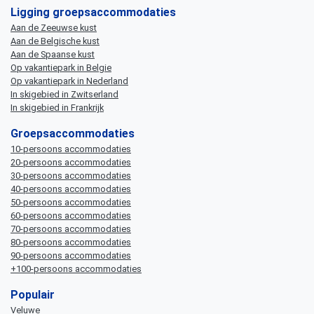
Ligging groepsaccommodaties
Aan de Zeeuwse kust
Aan de Belgische kust
Aan de Spaanse kust
Op vakantiepark in Belgie
Op vakantiepark in Nederland
In skigebied in Zwitserland
In skigebied in Frankrijk
Groepsaccommodaties
10-persoons accommodaties
20-persoons accommodaties
30-persoons accommodaties
40-persoons accommodaties
50-persoons accommodaties
60-persoons accommodaties
70-persoons accommodaties
80-persoons accommodaties
90-persoons accommodaties
+100-persoons accommodaties
Populair
Veluwe