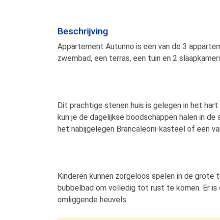
Beschrijving
Appartement Autunno is een van de 3 apparteme
zwembad, een terras, een tuin en 2 slaapkamers.
Dit prachtige stenen huis is gelegen in het ha
kun je de dagelijkse boodschappen halen in de
het nabijgelegen Brancaleoni-kasteel of een va
Kinderen kunnen zorgeloos spelen in de grote tu
bubbelbad om volledig tot rust te komen. Er is
omliggende heuvels.