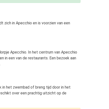
 zich in Apecchio en is voorzien van een
 dorpje Apecchio. In het centrum van Apecchio
en in een van de restaurants. Een bezoek aan
.
k in het zwembad of breng tijd door in het
schikt over een prachtig uitzicht op de