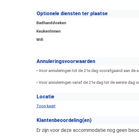
Optionele diensten ter plaatse
Badhanddoeken
Keukenlinnen
Wifi
Annuleringsvoorwaarden
• Voor annuleringen tot de 21e dag voorafgaand aan de aa
• Voor annuleringen vanaf de 21e dag tot de eerste dag va
Locatie
Toon kaart
Klantenbeoordeling(en)
Er zijn voor deze accommodatie nog geen beoor