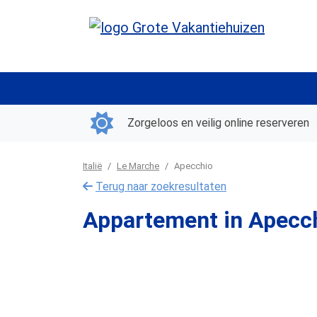
Zorgeloos en veilig online reserveren
Italië
Le Marche
Apecchio
Terug naar zoekresultaten
Appartement in Apecc