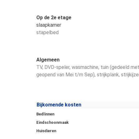
Op de 2e etage
slaapkamer
stapelbed
Algemeen
TV
, DVD-speler
, wasmachine
, tuin (gedeeld me
geopend van Mei t/m Sep)
, strijkplank
, strijkijze
Bijkomende kosten
Bedlinnen
Eindschoonmaak
Huisdieren