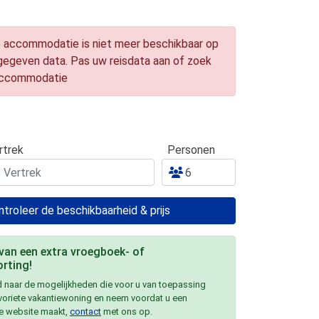
 accommodatie is niet meer beschikbaar op
gegeven data. Pas uw reisdata aan of zoek
accommodatie
rtrek
Personen
troleer de beschikbaarheid & prijs
 van een extra vroegboek- of
rting!
 naar de mogelijkheden die voor u van toepassing
avoriete vakantiewoning en neem voordat u een
e website maakt,
contact
met ons op.