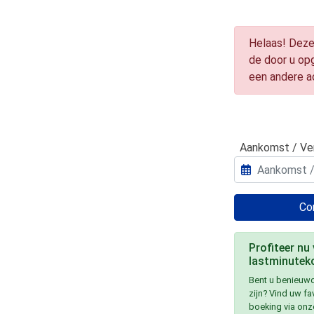
Helaas! Deze
de door u op
een andere 
Aankomst / Ve
Con
Profiteer nu
lastminuteko
Bent u benieuwd
zijn? Vind uw f
boeking via onz