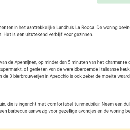
nten in het aantrekkelijke Landhuis La Rocca. De woning bevindt
 Het is een uitstekend verblijf voor gezinnen.
rt van de Apennijnen, op minder dan 5 minuten van het charmante
 supermarkt, of genieten van de wereldberoemde Italiaanse keuk
n de 3 bierbrouwerijen in Apecchio is ook zeker de moeite waard
in, die is ingericht met comfortabel tuinmeubilair. Neem een dui
 een barbecue aanwezig voor gezellige avondjes en de woning be