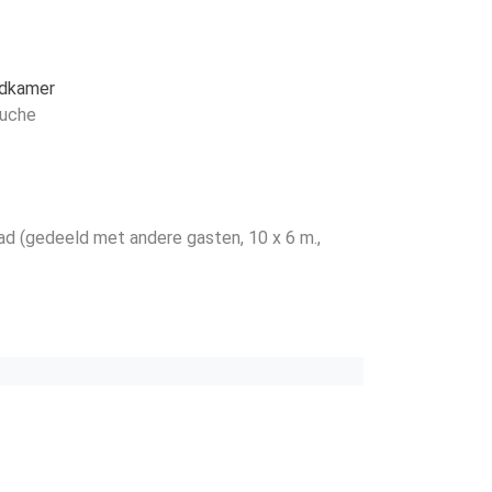
dkamer
uche
d (gedeeld met andere gasten, 10 x 6 m.,